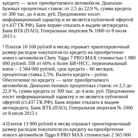
кредиту — залог приобретаемого автомобиля. Диапазон
базовых процентных ставок: от 2,5 до 22,9 %, сумма кредита
от 300 тыс. до 4 млн. руб. Предложение носит
информационный характер и не является публичной офертой
(ст.437 ГК РФ). Банк вправе отказать в выдаче автокредита.
Банк ВТБ (ПАО), Генеральная лицензия № 1000 от 8 июля
2015 г.
³ Платеж 10 168 рублей в месяц отражает ориентировочный
размер расходов покупателя по кредиту на приобретение
нового автомобиля Chery Tiggo 7 PRO MAX стоимостью 1 980
000 рублей. ПВ от 60% и более БИ+НСС, первоначальный
взнос – 1 584 000 рублей, срок кредита – 60 месяцев,
процентная ставка 2,5%. Валюта кредита – рубли.
Обеспечение по кредиту — залог приобретаемого
автомобиля. Диапазон базовых процентных ставок: от 2,5 до
22,9 %, сумма кредита от 300 тыс. до 4 млн. руб. Предложение
носит информационный характер и не является публичной
офертой (ст.437 ГК РФ). Банк вправе отказать в выдаче
автокредита. Банк ВТБ (ПАО), Генеральная лицензия № 1000
от 8 июля 2015 г.
4 Платеж 13 900 рублей в месяц отражает ориентировочный
размер расходов покупателя по кредиту на приобретение
нового автомобиля Tiggo 8 PRO MAX стоимостью 2 565 000