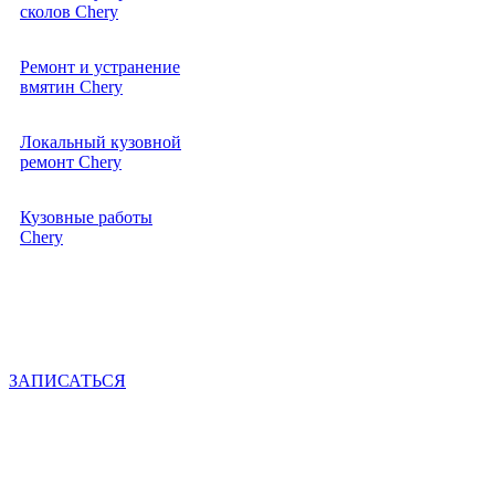
от
сколов Chery
10000р.
Ремонт и устранение
от
вмятин Chery
10000р.
Локальный кузовной
от
ремонт Chery
10000р.
Кузовные работы
от
Chery
10000р.
ЗАПИСАТЬСЯ