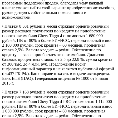
программы поддержки продаж, благодаря чему каждый
клиент сможет найти свой вариант приобретения автомобиля,
руководствуясь собственными пожеланиями и
возможностями.
¹ Платеж 8 501 рублей в месяц отражает ориентировочный
размер расходов покупателя по кредиту на приобретение
нового автомобиля Chery Tiggo 4 стоимостью 1 680 000
рублей. ПВ от 80% и более БИ+НСС, первоначальный взнос –
2 100 000 рублей, срок кредита – 60 месяцев, процентная
ставка 2,5%. Валюта кредита – рубли. Обеспечение по
кредиту — залог приобретаемого автомобиля. Диапазон
базовых процентных ставок: от 2,5 до 22,9 %, сумма кредита
от 300 тыс. до 4 млн. руб. Предложение носит
информационный характер и не является публичной офертой
(ст.437 ГК РФ). Банк вправе отказать в выдаче автокредита.
Банк ВТБ (ПАО), Генеральная лицензия № 1000 от 8 июля
2015 г.
² Платеж 7 168 рублей в месяц отражает ориентировочный
размер расходов покупателя по кредиту на приобретение
нового автомобиля Chery Tiggo 4 PRO стоимостью 1 112 000
рублей. ПВ от 80% и более БИ+НСС, первоначальный взнос –
1 050 000 рублей, срок кредита – 60 месяцев, процентная
ставка 2,5%. Валюта кредита – рубли. Обеспечение по