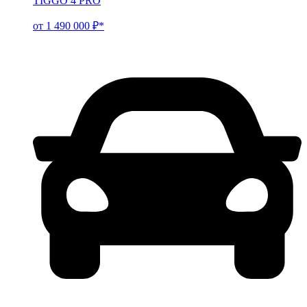
TIGGO 4 PRO
от 1 490 000 ₽*