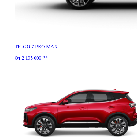
TIGGO 7 PRO MAX
От 2 195 000 ₽*