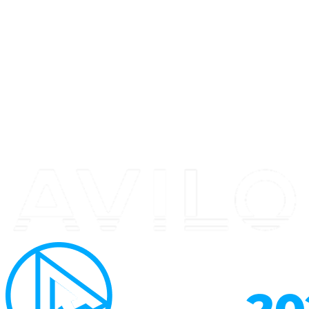
Перейти
к
содержимому