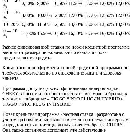
30 — 40
2,50%
8,00%
10,50%
11,50%
12,00%
12,00%
12,00%
%
20 — 30
4,00%
10,00%
12,00%
12,00%
12,50%
12,50%
12,50%
%
10- 20 %
6,50%
11,50%
12,50%
13,00%
13,00%
13,50%
13,50%
0 — 10
11,00%
15,50%
16,50%
16,50%
16,50%
16,00%
16,00%
%
Размер фиксированной ставки по новой кредитной программе
зависит от размера первоначального взноса и срока
предоставления кредита.
Кроме того, при оформлении новой кредитной программы не
требуется обязательство по страхованию жизни и здоровья
клиента.
Программа доступна у всех официальных дилеров марки
CHERY в России и распространяется на все модели бренда, в
том числе гибридные – TIGGO 8 PRO PLUG-IN HYBRID и
TIGGO 7 PRO PLUG-IN HYBRID.
Новая кредитная программа «Честная ставка» разработана с
учётом требований настоящего времени и отвечает интересам
и предпочтениям потенциальных клиентов бренда CHERY.
Она также органично дополняет уже действующие