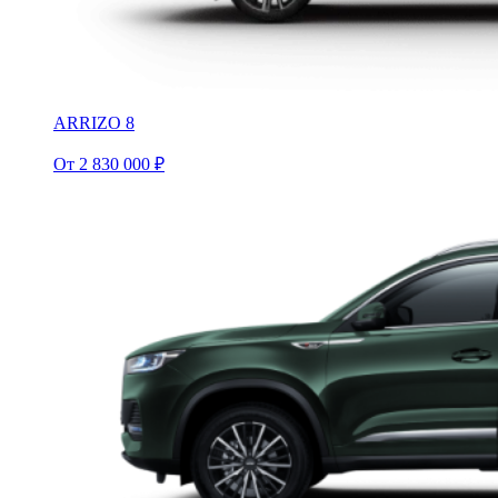
ARRIZO 8
От 2 830 000 ₽