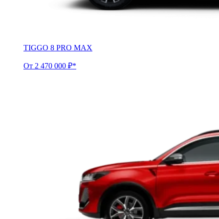
TIGGO 8 PRO MAX
От 2 470 000 ₽*