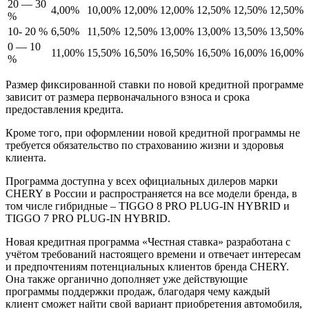
20 — 30
4,00%
10,00%
12,00%
12,00%
12,50%
12,50%
12,50%
%
10- 20 %
6,50%
11,50%
12,50%
13,00%
13,00%
13,50%
13,50%
0 — 10
11,00%
15,50%
16,50%
16,50%
16,50%
16,00%
16,00%
%
Размер фиксированной ставки по новой кредитной программе
зависит от размера первоначального взноса и срока
предоставления кредита.
Кроме того, при оформлении новой кредитной программы не
требуется обязательство по страхованию жизни и здоровья
клиента.
Программа доступна у всех официальных дилеров марки
CHERY в России и распространяется на все модели бренда, в
том числе гибридные – TIGGO 8 PRO PLUG-IN HYBRID и
TIGGO 7 PRO PLUG-IN HYBRID.
Новая кредитная программа «Честная ставка» разработана с
учётом требований настоящего времени и отвечает интересам
и предпочтениям потенциальных клиентов бренда CHERY.
Она также органично дополняет уже действующие
программы поддержки продаж, благодаря чему каждый
клиент сможет найти свой вариант приобретения автомобиля,