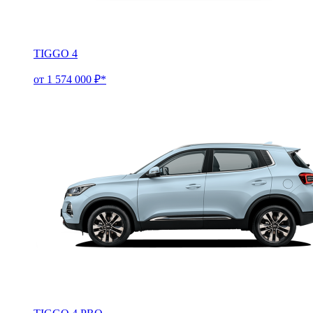
TIGGO 4
от 1 574 000 ₽*