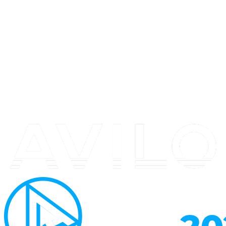
Перейти
к
содержимому