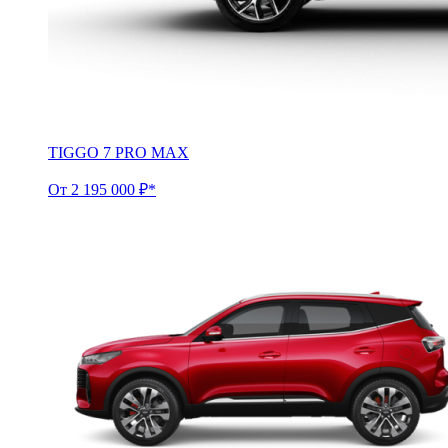
TIGGO 7 PRO MAX
От 2 195 000 ₽*