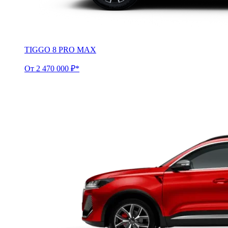
TIGGO 8 PRO MAX
От 2 470 000 ₽*