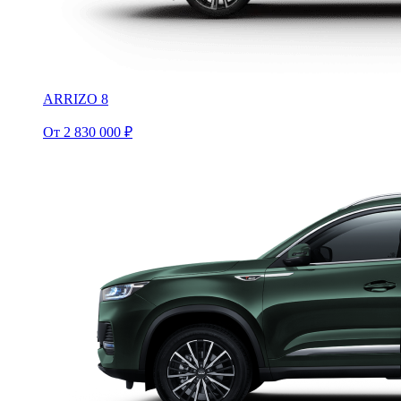
ARRIZO 8
От 2 830 000 ₽