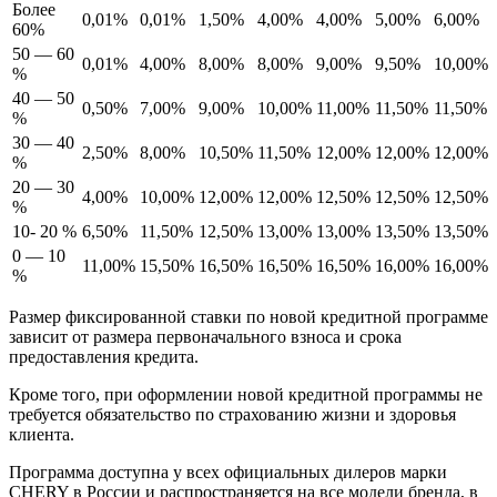
Более
0,01%
0,01%
1,50%
4,00%
4,00%
5,00%
6,00%
60%
50 — 60
0,01%
4,00%
8,00%
8,00%
9,00%
9,50%
10,00%
%
40 — 50
0,50%
7,00%
9,00%
10,00%
11,00%
11,50%
11,50%
%
30 — 40
2,50%
8,00%
10,50%
11,50%
12,00%
12,00%
12,00%
%
20 — 30
4,00%
10,00%
12,00%
12,00%
12,50%
12,50%
12,50%
%
10- 20 %
6,50%
11,50%
12,50%
13,00%
13,00%
13,50%
13,50%
0 — 10
11,00%
15,50%
16,50%
16,50%
16,50%
16,00%
16,00%
%
Размер фиксированной ставки по новой кредитной программе
зависит от размера первоначального взноса и срока
предоставления кредита.
Кроме того, при оформлении новой кредитной программы не
требуется обязательство по страхованию жизни и здоровья
клиента.
Программа доступна у всех официальных дилеров марки
CHERY в России и распространяется на все модели бренда, в