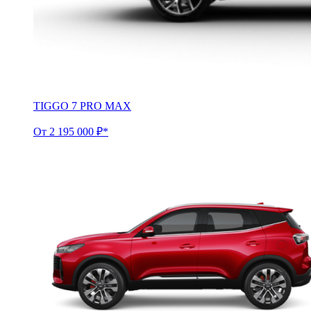
TIGGO 7 PRO MAX
От 2 195 000 ₽*