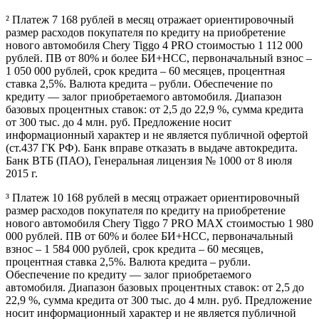
² Платеж 7 168 рублей в месяц отражает ориентировочный
размер расходов покупателя по кредиту на приобретение
нового автомобиля Chery Tiggo 4 PRO стоимостью 1 112 000
рублей. ПВ от 80% и более БИ+НСС, первоначальный взнос –
1 050 000 рублей, срок кредита – 60 месяцев, процентная
ставка 2,5%. Валюта кредита – рубли. Обеспечение по
кредиту — залог приобретаемого автомобиля. Диапазон
базовых процентных ставок: от 2,5 до 22,9 %, сумма кредита
от 300 тыс. до 4 млн. руб. Предложение носит
информационный характер и не является публичной офертой
(ст.437 ГК РФ). Банк вправе отказать в выдаче автокредита.
Банк ВТБ (ПАО), Генеральная лицензия № 1000 от 8 июля
2015 г.
³ Платеж 10 168 рублей в месяц отражает ориентировочный
размер расходов покупателя по кредиту на приобретение
нового автомобиля Chery Tiggo 7 PRO MAX стоимостью 1 980
000 рублей. ПВ от 60% и более БИ+НСС, первоначальный
взнос – 1 584 000 рублей, срок кредита – 60 месяцев,
процентная ставка 2,5%. Валюта кредита – рубли.
Обеспечение по кредиту — залог приобретаемого
автомобиля. Диапазон базовых процентных ставок: от 2,5 до
22,9 %, сумма кредита от 300 тыс. до 4 млн. руб. Предложение
носит информационный характер и не является публичной