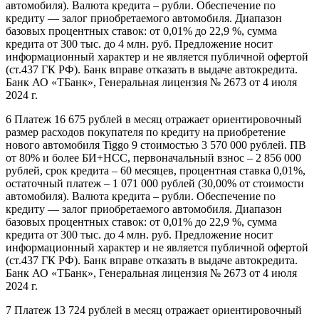
автомобиля). Валюта кредита – рубли. Обеспечение по
кредиту — залог приобретаемого автомобиля. Диапазон
базовых процентных ставок: от 0,01% до 22,9 %, сумма
кредита от 300 тыс. до 4 млн. руб. Предложение носит
информационный характер и не является публичной офертой
(ст.437 ГК РФ). Банк вправе отказать в выдаче автокредита.
Банк АО «ТБанк», Генеральная лицензия № 2673 от 4 июля
2024 г.
6 Платеж 16 675 рублей в месяц отражает ориентировочный
размер расходов покупателя по кредиту на приобретение
нового автомобиля Tiggo 9 стоимостью 3 570 000 рублей. ПВ
от 80% и более БИ+НСС, первоначальный взнос – 2 856 000
рублей, срок кредита – 60 месяцев, процентная ставка 0,01%,
остаточный платеж – 1 071 000 рублей (30,00% от стоимости
автомобиля). Валюта кредита – рубли. Обеспечение по
кредиту — залог приобретаемого автомобиля. Диапазон
базовых процентных ставок: от 0,01% до 22,9 %, сумма
кредита от 300 тыс. до 4 млн. руб. Предложение носит
информационный характер и не является публичной офертой
(ст.437 ГК РФ). Банк вправе отказать в выдаче автокредита.
Банк АО «ТБанк», Генеральная лицензия № 2673 от 4 июля
2024 г.
7 Платеж 13 724 рублей в месяц отражает ориентировочный