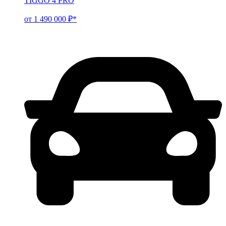
TIGGO 4 PRO
от 1 490 000 ₽*