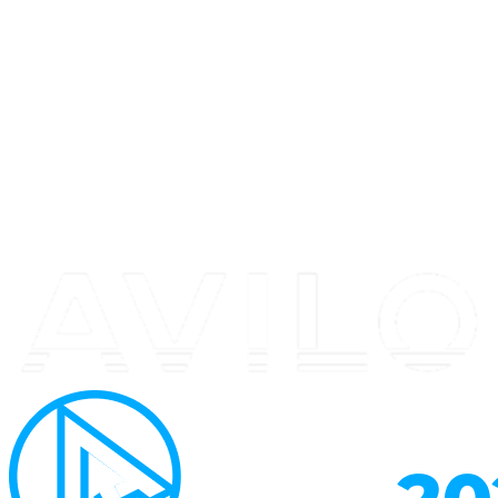
Перейти
к
содержимому