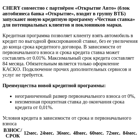
CHERY совместно c партнёром «Открытие Авто» (блок
автобизнеса банка «Открытие», входит в группу ВТБ)
запускают новую кредитную программу «Честная ставка»
для потенциальных клиентов и поклонников марки.
Кредитная программа позволяет клиенту взять автомобиль в
кредит по выгодной фиксированной ставке, без ее увеличения
до конца срока кредитного договора. В зависимости от
первоначального взноса и срока кредита ставка может
составлять от 0.01%. Максимальный срок кредита составляет
84 месяца. Обязательным является только оформление
КАСКО. Подключение прочих дополнительных сервисов и
услуг не требуется.
Преимущества новой кредитной программы:
неограниченный размер первоначального взноса от 0%,
неизменная процентная ставка до окончания срока
кредита от 0,01%.
Условия кредита в зависимости от срока и первоначального
взноса
ВЗНОС/
12мес.
24мес.
36мес.
48мес.
60мес.
72мес.
84мес.
СРОК