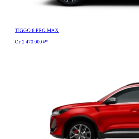
TIGGO 8 PRO MAX
От 2 470 000 ₽*