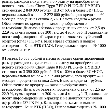
размер расходов покупателя по кредиту на приобретение
нового автомобиля Chery Tiggo 7 PRO PLUG-IN HYBRID
стоимостью 2 840 000 рублей. ПВ от 60% и более БИ+НСС,
первоначальный взнос – 2 272 000 рублей, срок кредита – 60
месяцев, процентная ставка 2,5%. Валюта кредита – рубли.
Обеспечение по кредиту — залог приобретаемого
автомобиля. Диапазон базовых процентных ставок: от 2,5 до
22,9 %, сумма кредита от 300 тыс. до 4 млн. руб. Предложение
носит информационный характер и не является публичной
офертой (ст.437 ГК РФ). Банк вправе отказать в выдаче
автокредита. Банк ВТБ (ПАО), Генеральная лицензия № 1000
от 8 июля 2015 г.
8 Платеж 16 558 рублей в месяц отражает ориентировочный
размер расходов покупателя по кредиту на приобретение
нового автомобиля Chery Tiggo 8 PRO PLUG-IN HYBRID
стоимостью 3 390 000 рублей. ПВ от 60% и более БИ+НСС,
первоначальный взнос – 2 712 400 рублей, срок кредита – 60
месяцев, процентная ставка 2,5%. Валюта кредита – рубли.
Обеспечение по кредиту — залог приобретаемого
автомобиля. Диапазон базовых процентных ставок: от 2,5 до
22,9 %, сумма кредита от 300 тыс. до 4 млн. руб. Предложение
носит информационный характер и не является публичной
офертой (ст.437 ГК РФ). Банк вправе отказать в выдаче
автокредита. Банк ВТБ (ПАО), Генеральная лицензия № 1000