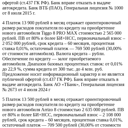
офертой (ст.437 ГК РФ). Банк вправе отказать в выдаче
автокредита. Банк ВТБ (ПАО), Генеральная лицензия № 1000
от 8 июля 2015 г.
4 Платеж 13 900 рублей в месяц отражает ориентировочный
размер расходов покупателя по кредиту на приобретение
нового автомобиля Tiggo 8 PRO MAX стоимостью 2 565 000
рублей. ПВ от 80% и более БИ+НСС, первоначальный взнос –
2 052 000 рублей, срок кредита – 60 месяцев, процентная
ставка 0,01%, остаточный платеж — 769 500 рублей (30,00%
от стоимости автомобиля). Валюта кредита – рубли.
Обеспечение по кредиту — залог приобретаемого
автомобиля. Диапазон базовых процентных ставок: от 0,01%
до 22,9 %, сумма кредита от 300 тыс. до 4 млн. руб.
Предложение носит информационный характер и не является
публичной офертой (ст.437 ГК РФ). Банк вправе отказать в
выдаче автокредита. Банк АО «ТБанк», Генеральная лицензия
№ 2673 от 4 июля 2024 г
5 Платеж 13 500 рублей в месяц отражает ориентировочный
размер расходов покупателя по кредиту на приобретение
нового автомобиля Arrizo 8 стоимостью 2 635 000 рублей. ПВ
от 80% и более БИ+НСС, первоначальный взнос – 2 108 000
рублей, срок кредита – 60 месяцев, процентная ставка 0,01%,
остаточный платеж — 709 500 рублей (30,00% от стоимости