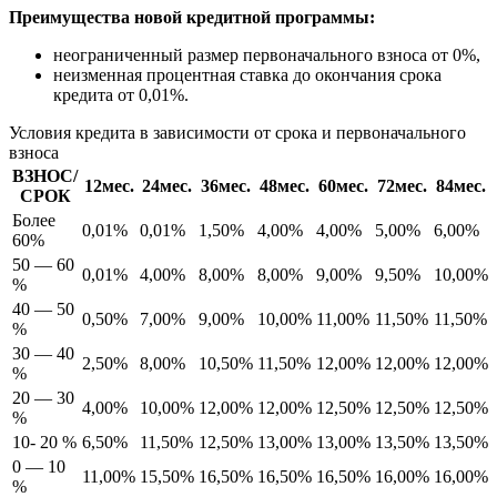
Преимущества новой кредитной программы:
неограниченный размер первоначального взноса от 0%,
неизменная процентная ставка до окончания срока
кредита от 0,01%.
Условия кредита в зависимости от срока и первоначального
взноса
ВЗНОС/
12мес.
24мес.
36мес.
48мес.
60мес.
72мес.
84мес.
СРОК
Более
0,01%
0,01%
1,50%
4,00%
4,00%
5,00%
6,00%
60%
50 — 60
0,01%
4,00%
8,00%
8,00%
9,00%
9,50%
10,00%
%
40 — 50
0,50%
7,00%
9,00%
10,00%
11,00%
11,50%
11,50%
%
30 — 40
2,50%
8,00%
10,50%
11,50%
12,00%
12,00%
12,00%
%
20 — 30
4,00%
10,00%
12,00%
12,00%
12,50%
12,50%
12,50%
%
10- 20 %
6,50%
11,50%
12,50%
13,00%
13,00%
13,50%
13,50%
0 — 10
11,00%
15,50%
16,50%
16,50%
16,50%
16,00%
16,00%
%