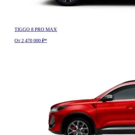
TIGGO 8 PRO MAX
От 2 470 000 ₽*