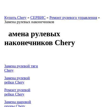
Купить Chery
»
СЕРВИС
»
Ремонт рулевого управления
»
Замена рулевых наконечников
Замена рулевых
наконечников Chery
Услуга
Цена
замена рулевой тяги
от 2000р.
Chery
Замена рулевой
от 2600р.
рейки Chery
Ремонт рулевой
от 2600р.
рейки Chery
Замена шаровой
от 1200р.
опоры Chery