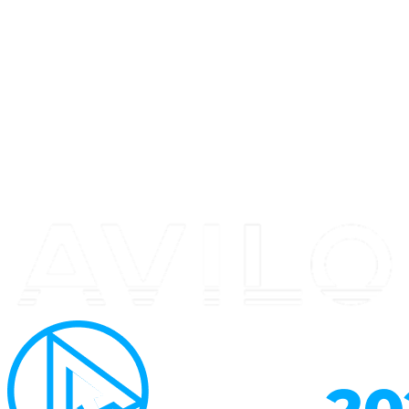
Перейти
к
содержимому