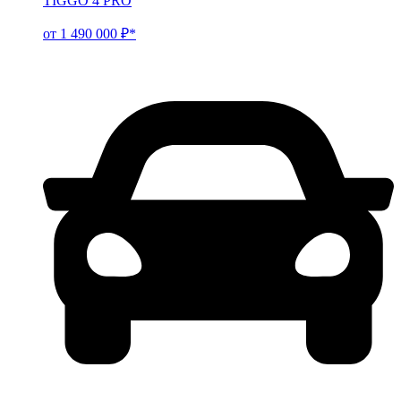
TIGGO 4 PRO
от 1 490 000 ₽*