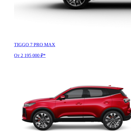
TIGGO 7 PRO MAX
От 2 195 000 ₽*