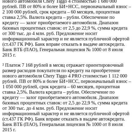
нового автомобиля Chery Tiggo 4 стоимостью 1 680 000
рублей. ПВ от 80% и более БИ+НСС, первоначальный взнос –
2 100 000 рублей, срок кредита – 60 месяцев, процентная
ставка 2,5%. Валюта кредита – рубли. Обеспечение по
кредиту — залог приобретаемого автомобиля. Диапазон
базовых процентных ставок: от 2,5 до 22,9 %, сумма кредита
от 300 тыс. до 4 млн. руб. Предложение носит
информационный характер и не является публичной офертой
(ст.437 ГК РФ). Банк вправе отказать в выдаче автокредита.
Банк ВТБ (ПАО), Генеральная лицензия № 1000 от 8 июля
2015 г.
² Платеж 7 168 рублей в месяц отражает ориентировочный
размер расходов покупателя по кредиту на приобретение
нового автомобиля Chery Tiggo 4 PRO стоимостью 1 112 000
рублей. ПВ от 80% и более БИ+НСС, первоначальный взнос –
1 050 000 рублей, срок кредита – 60 месяцев, процентная
ставка 2,5%. Валюта кредита – рубли. Обеспечение по
кредиту — залог приобретаемого автомобиля. Диапазон
базовых процентных ставок: от 2,5 до 22,9 %, сумма кредита
от 300 тыс. до 4 млн. руб. Предложение носит
информационный характер и не является публичной офертой
(ст.437 ГК РФ). Банк вправе отказать в выдаче автокредита.
Банк ВТБ (ПАО), Генеральная лицензия № 1000 от 8 июля
2015 г.