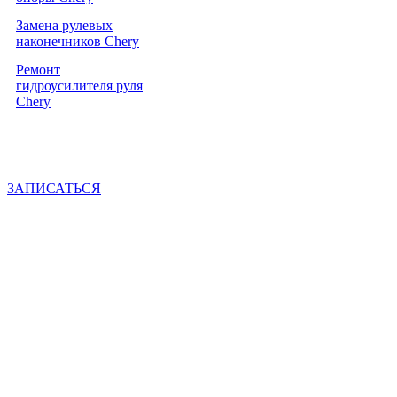
Замена рулевых
от 1200р.
наконечников Chery
Ремонт
от 1000р.
гидроусилителя руля
Chery
ЗАПИСАТЬСЯ