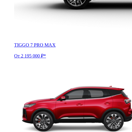
TIGGO 7 PRO MAX
От 2 195 000 ₽*