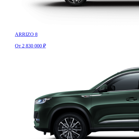
ARRIZO 8
От 2 830 000 ₽