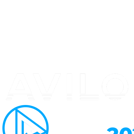
Перейти
к
содержимому