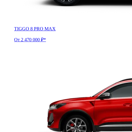
TIGGO 8 PRO MAX
От 2 470 000 ₽*