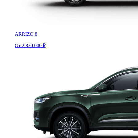
ARRIZO 8
От 2 830 000 ₽