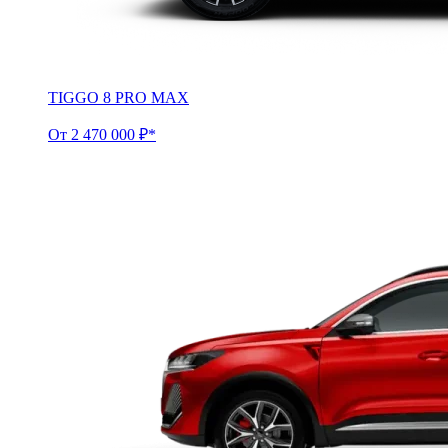
TIGGO 8 PRO MAX
От 2 470 000 ₽*