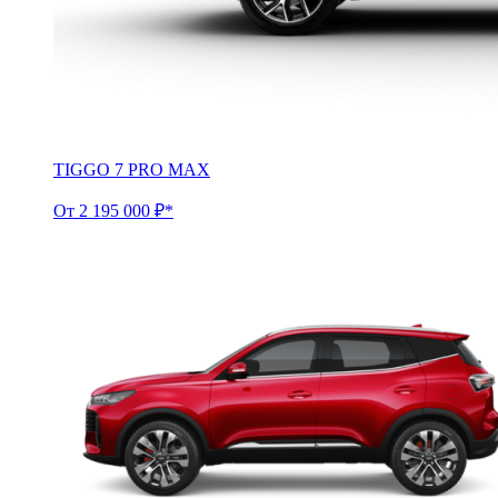
TIGGO 7 PRO MAX
От 2 195 000 ₽*