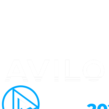
Перейти
к
содержимому