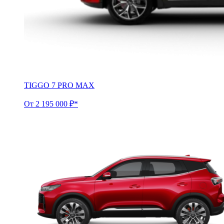
TIGGO 7 PRO MAX
От 2 195 000 ₽*