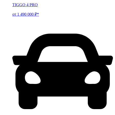
TIGGO 4 PRO
от 1 490 000 ₽*