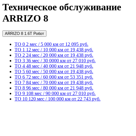
Техническое обслуживание
ARRIZO 8
ARRIZO 8 1.6T Робот
ТО 0
2 мес / 5 000 км
от 12 095 руб.
ТО 1
12 мес / 10 000 км
от 19 438 руб.
ТО 2
24 мес / 20 000 км
от 19 438 руб.
ТО 3
36 мес / 30 0000 км
от 27 010 руб.
ТО 4
48 мес / 40 000 км
от 21 948 руб.
ТО 5
60 мес / 50 000 км
от 19 438 руб.
ТО 6
72 мес / 60 000 км
от 53 351 руб.
ТО 7
84 мес / 70 000 км
от 19 438 руб.
ТО 8
96 мес / 80 000 км
от 21 948 руб.
ТО 9
108 мес / 90 000 км
от 27 010 руб.
ТО 10
120 мес / 100 000 км
от 22 743 руб.
Записаться на сервис