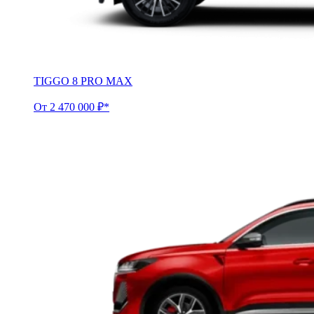
TIGGO 8 PRO MAX
От 2 470 000 ₽*