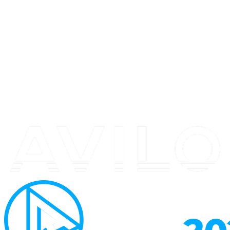
Перейти
к
содержимому