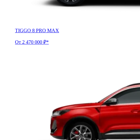
TIGGO 8 PRO MAX
От 2 470 000 ₽*