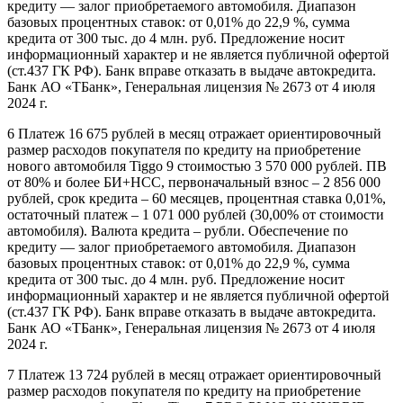
кредиту — залог приобретаемого автомобиля. Диапазон
базовых процентных ставок: от 0,01% до 22,9 %, сумма
кредита от 300 тыс. до 4 млн. руб. Предложение носит
информационный характер и не является публичной офертой
(ст.437 ГК РФ). Банк вправе отказать в выдаче автокредита.
Банк АО «ТБанк», Генеральная лицензия № 2673 от 4 июля
2024 г.
6 Платеж 16 675 рублей в месяц отражает ориентировочный
размер расходов покупателя по кредиту на приобретение
нового автомобиля Tiggo 9 стоимостью 3 570 000 рублей. ПВ
от 80% и более БИ+НСС, первоначальный взнос – 2 856 000
рублей, срок кредита – 60 месяцев, процентная ставка 0,01%,
остаточный платеж – 1 071 000 рублей (30,00% от стоимости
автомобиля). Валюта кредита – рубли. Обеспечение по
кредиту — залог приобретаемого автомобиля. Диапазон
базовых процентных ставок: от 0,01% до 22,9 %, сумма
кредита от 300 тыс. до 4 млн. руб. Предложение носит
информационный характер и не является публичной офертой
(ст.437 ГК РФ). Банк вправе отказать в выдаче автокредита.
Банк АО «ТБанк», Генеральная лицензия № 2673 от 4 июля
2024 г.
7 Платеж 13 724 рублей в месяц отражает ориентировочный
размер расходов покупателя по кредиту на приобретение