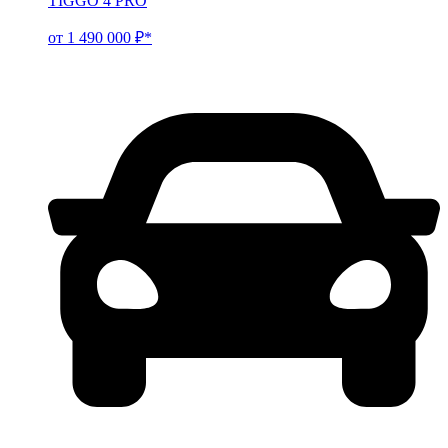
TIGGO 4 PRO
от 1 490 000 ₽*