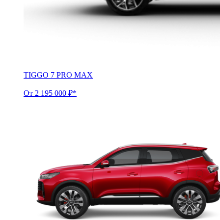
TIGGO 7 PRO MAX
От 2 195 000 ₽*