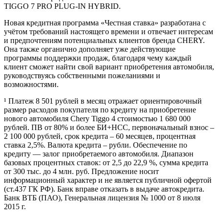
TIGGO 7 PRO PLUG-IN HYBRID.
Новая кредитная программа «Честная ставка» разработана с
учётом требований настоящего времени и отвечает интересам
и предпочтениям потенциальных клиентов бренда CHERY.
Она также органично дополняет уже действующие
программы поддержки продаж, благодаря чему каждый
клиент сможет найти свой вариант приобретения автомобиля,
руководствуясь собственными пожеланиями и
возможностями.
¹ Платеж 8 501 рублей в месяц отражает ориентировочный
размер расходов покупателя по кредиту на приобретение
нового автомобиля Chery Tiggo 4 стоимостью 1 680 000
рублей. ПВ от 80% и более БИ+НСС, первоначальный взнос –
2 100 000 рублей, срок кредита – 60 месяцев, процентная
ставка 2,5%. Валюта кредита – рубли. Обеспечение по
кредиту — залог приобретаемого автомобиля. Диапазон
базовых процентных ставок: от 2,5 до 22,9 %, сумма кредита
от 300 тыс. до 4 млн. руб. Предложение носит
информационный характер и не является публичной офертой
(ст.437 ГК РФ). Банк вправе отказать в выдаче автокредита.
Банк ВТБ (ПАО), Генеральная лицензия № 1000 от 8 июля
2015 г.