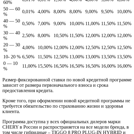
60%
50 — 60
0,01%
4,00%
8,00%
8,00%
9,00%
9,50%
10,00%
%
40 — 50
0,50%
7,00%
9,00%
10,00%
11,00%
11,50%
11,50%
%
30 — 40
2,50%
8,00%
10,50%
11,50%
12,00%
12,00%
12,00%
%
20 — 30
4,00%
10,00%
12,00%
12,00%
12,50%
12,50%
12,50%
%
10- 20 %
6,50%
11,50%
12,50%
13,00%
13,00%
13,50%
13,50%
0 — 10
11,00%
15,50%
16,50%
16,50%
16,50%
16,00%
16,00%
%
Размер фиксированной ставки по новой кредитной программе
зависит от размера первоначального взноса и срока
предоставления кредита.
Кроме того, при оформлении новой кредитной программы не
требуется обязательство по страхованию жизни и здоровья
клиента.
Программа доступна у всех официальных дилеров марки
CHERY в России и распространяется на все модели бренда, в
том числе гибридные – TIGGO 8 PRO PLUG-IN HYBRID и